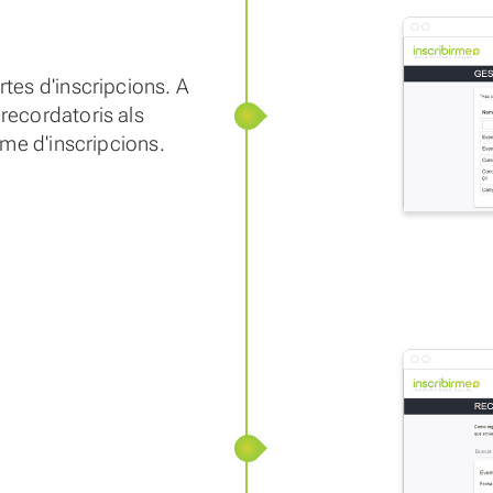
rtes d'inscripcions. A
recordatoris als
itme d'inscripcions.