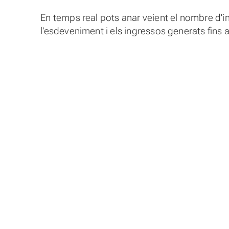
En temps real pots anar veient el nombre d'in
l'esdeveniment i els ingressos generats fins