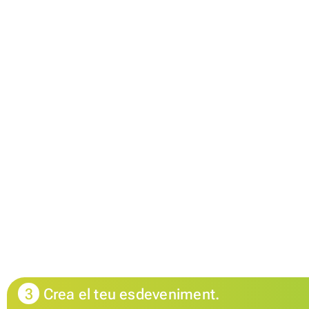
3
Crea el teu esdeveniment.