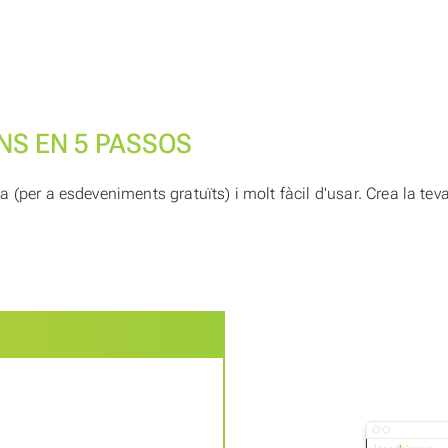
ONS EN 5 PASSOS
ïta (per a esdeveniments gratuïts) i molt fàcil d'usar. Crea la 