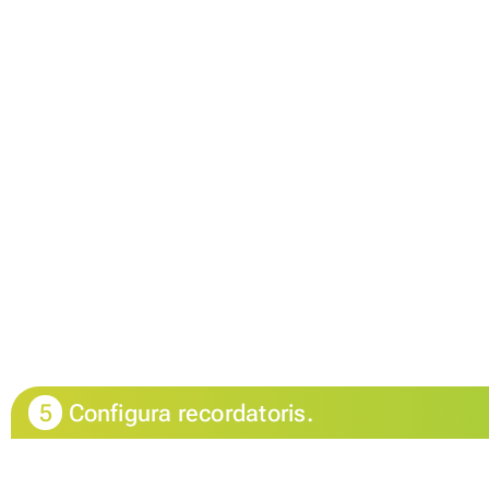
5
Configura recordatoris.