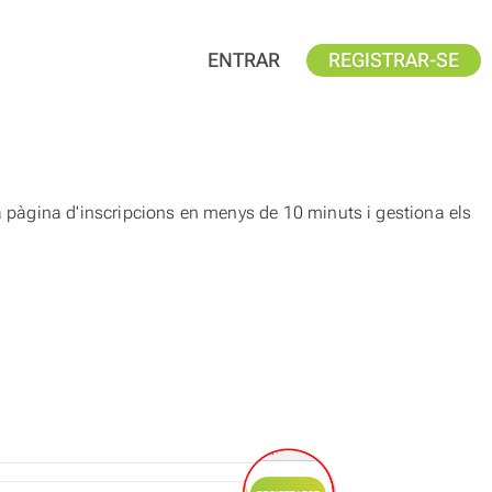
ENTRAR
REGISTRAR-SE
teva pàgina d'inscripcions en menys de 10 minuts i gestiona els