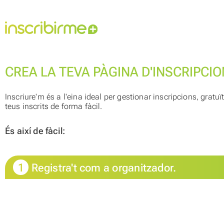
CREA LA TEVA PÀGINA D'INSCRIPCI
Inscriure'm és a l'eina ideal per gestionar inscripcions, gratu
teus inscrits de forma fàcil.
És així de fàcil:
1
Registra't com a organitzador.