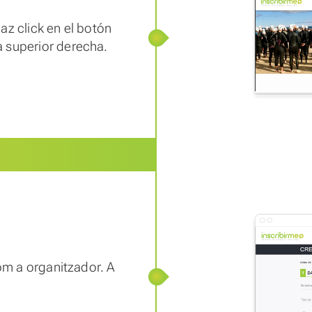
az click en el botón
 superior derecha.
com a organitzador. A