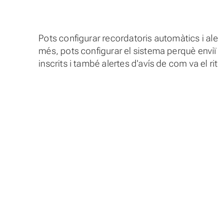
Pots configurar recordatoris automàtics i ale
més, pots configurar el sistema perquè enviï 
inscrits i també alertes d'avís de com va el r