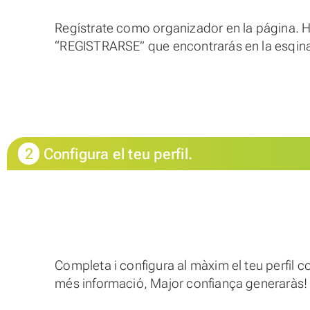
Regístrate como organizador en la página. H
“REGISTRARSE” que encontrarás en la esqina
2
Configura el teu perfil.
Completa i configura al màxim el teu perfil 
més informació, Major confiança generaràs!